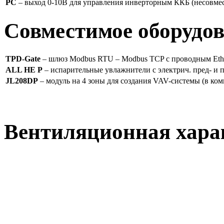
PC
– выход 0-10В для управления инверторным ККБ (несовме
Совместимое оборудо
TPD-Gate
– шлюз Modbus RTU – Modbus TCP с проводным Ether
ALL HE P
– испарительные увлажнители с электрич. пред- и
JL208DP
– модуль на 4 зоны для создания VAV-системы (в ком
Вентиляционная хара