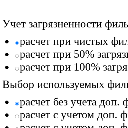
Учет загрязненности филь
расчет при чистых фи
расчет при 50% загря
расчет при 100% загр
Выбор используемых фил
расчет без учета доп.
расчет с учетом доп. 
расчет с учетом доп. 