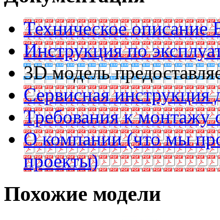
Техническое описание 
Инструкция по эксплуат
3D модель предоставляе
Сервисная инструкция д
Требования к монтажу 
О компании (что мы пр
проекты)
Похожие модели