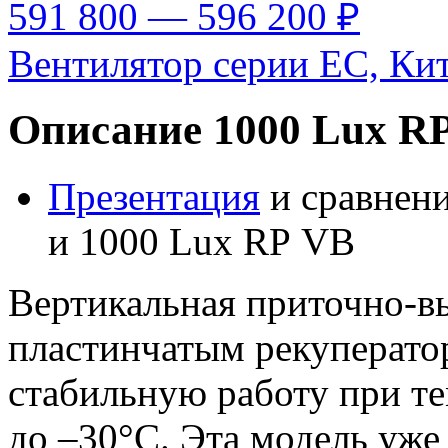
591 800 — 596 200 ₽
Вентилятор серии EC, Ки
Описание 1000 Lux R
Презентация
и сравнени
и 1000 Lux RP VB
Вертикальная приточно-в
пластинчатым рекуперат
стабильную работу при т
до
–30°C.
Эта модель уже 