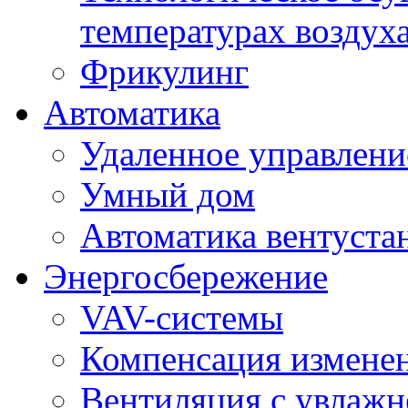
температурах воздух
Фрикулинг
Автоматика
Удаленное управлени
Умный дом
Автоматика вентуста
Энергосбережение
VAV-системы
Компенсация изменен
Вентиляция с увлажн