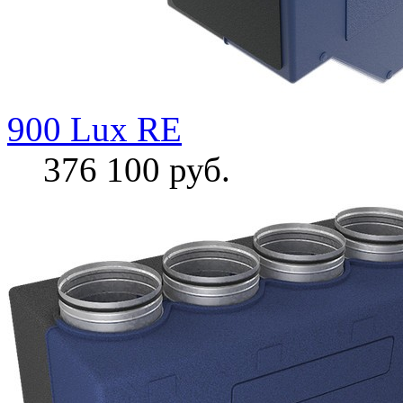
900 Lux RE
376 100 руб.