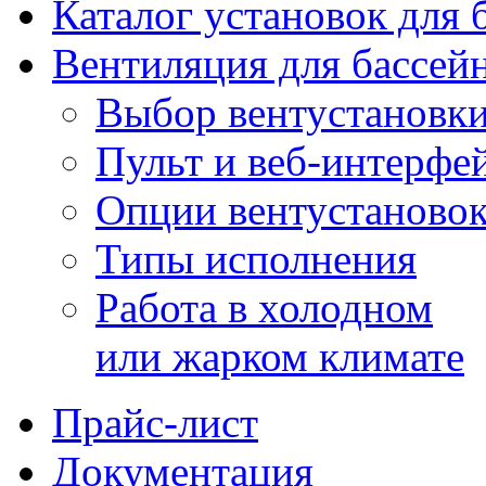
Каталог установок для 
Вентиляция для бассей
Выбор вентустановк
Пульт и веб-интерфе
Опции вентустаново
Типы исполнения
Работа в холодном
или жарком климате
Прайс-лист
Документация