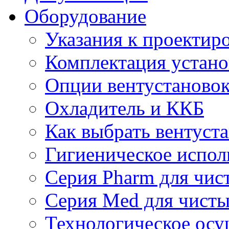
Оборудование
Указания к проектир
Комплектация устано
Опции вентустаново
Охладитель и ККБ
Как выбрать вентуст
Гигиеническое испол
Серия Pharm для чи
Серия Med для чист
Технологическое осу