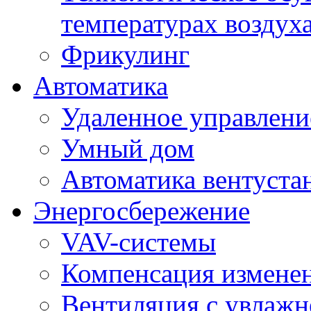
температурах воздух
Фрикулинг
Автоматика
Удаленное управлени
Умный дом
Автоматика вентуста
Энергосбережение
VAV-системы
Компенсация изменен
Вентиляция с увлажн