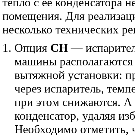
тепло с её конденсатора 
помещения. Для реализаци
несколько технических р
Опция
CН
— испарител
машины располагаются 
вытяжной установки: п
через испаритель, темп
при этом снижаются. А
конденсатор, удаляя из
Необходимо отметить, 