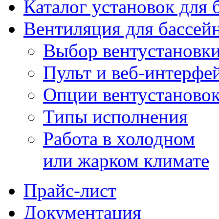
Каталог установок для 
Вентиляция для бассей
Выбор вентустановк
Пульт и веб-интерфе
Опции вентустаново
Типы исполнения
Работа в холодном
или жарком климате
Прайс-лист
Документация