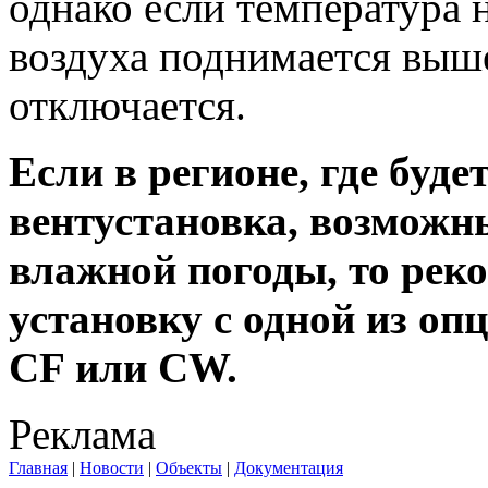
однако если температура 
воздуха поднимается выше
отключается.
Если в регионе, где буд
вентустановка, возможн
влажной погоды, то рек
установку с одной из оп
CF или CW.
Реклама
Главная
|
Новости
|
Объекты
|
Документация