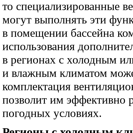
то специализированные в
могут выполнять эти фун
в помещении бассейна ко
использования дополните
в регионах с холодным ил
и влажным климатом може
комплектация вентиляцио
позволит им эффективно 
погодных условиях.
Регионы с холодным кл