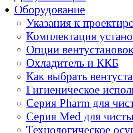
Оборудование
Указания к проектир
Комплектация устано
Опции вентустаново
Охладитель и ККБ
Как выбрать вентуст
Гигиеническое испол
Серия Pharm для чи
Серия Med для чист
Технологическое осу