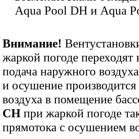
Aqua Pool DH и Aqua P
Внимание!
Вентустановки
жаркой погоде переходят
подача наружного воздуха
и осушение производится
воздуха в помещение басс
CH
при жаркой погоде та
прямотока с осушением в