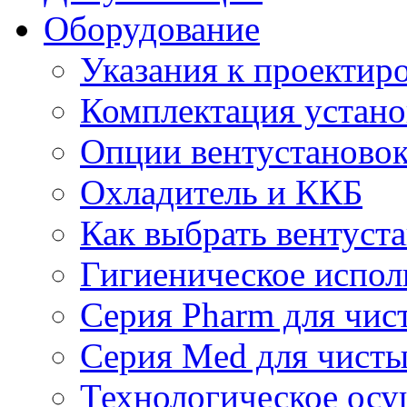
Оборудование
Указания к проектир
Комплектация устано
Опции вентустаново
Охладитель и ККБ
Как выбрать вентуст
Гигиеническое испол
Серия Pharm для чи
Серия Med для чист
Технологическое осу