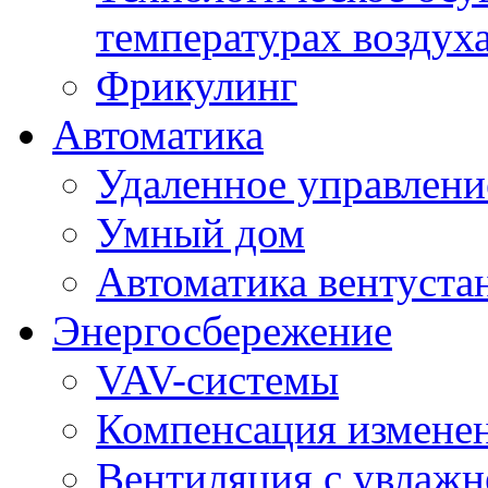
температурах воздух
Фрикулинг
Автоматика
Удаленное управлени
Умный дом
Автоматика вентуста
Энергосбережение
VAV-системы
Компенсация изменен
Вентиляция с увлажн