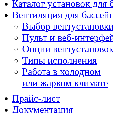
Каталог установок для 
Вентиляция для бассей
Выбор вентустановк
Пульт и веб-интерфе
Опции вентустаново
Типы исполнения
Работа в холодном
или жарком климате
Прайс-лист
Документация