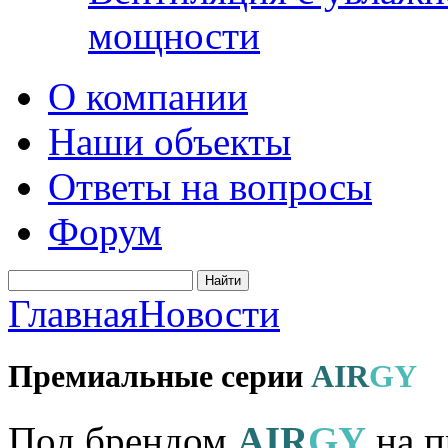
мощности
О компании
Наши объекты
Ответы на вопросы
Форум
Главная
Новости
Премиальные серии
AIR
GY
Под брендом
AIR
GY
на п