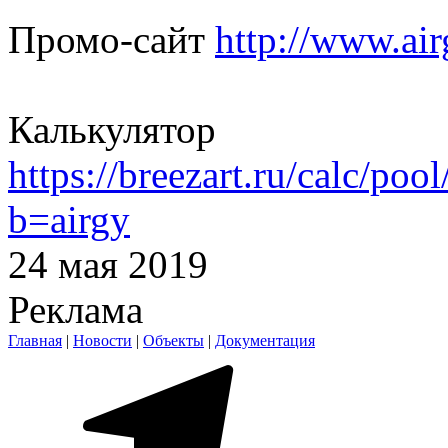
Промо-сайт
http://www.air
Калькулятор
https://breezart.ru/calc/poo
b=airgy
24 мая 2019
Реклама
Главная
|
Новости
|
Объекты
|
Документация