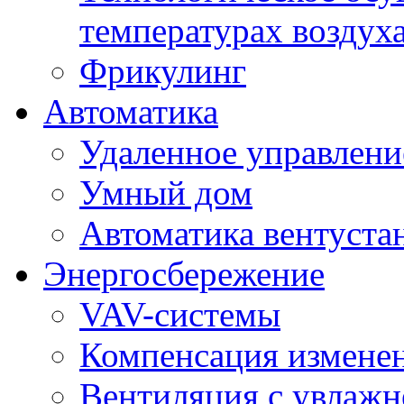
температурах воздух
Фрикулинг
Автоматика
Удаленное управлени
Умный дом
Автоматика вентуста
Энергосбережение
VAV-системы
Компенсация изменен
Вентиляция с увлажн