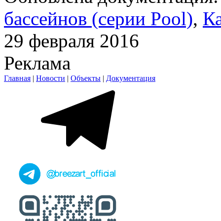
бассейнов (серии Pool)
,
К
29 февраля 2016
Реклама
Главная
|
Новости
|
Объекты
|
Документация