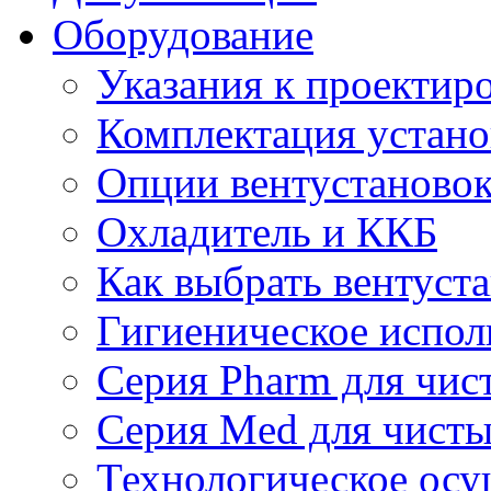
Оборудование
Указания к проектир
Комплектация устано
Опции вентустаново
Охладитель и ККБ
Как выбрать вентуст
Гигиеническое испол
Серия Pharm для чи
Серия Med для чист
Технологическое осу