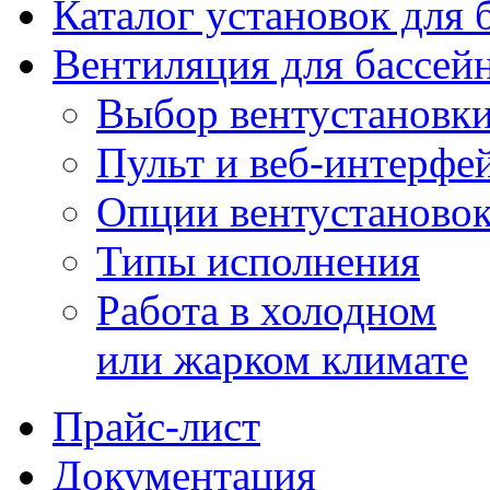
Каталог установок для 
Вентиляция для бассей
Выбор вентустановк
Пульт и веб-интерфе
Опции вентустаново
Типы исполнения
Работа в холодном
или жарком климате
Прайс-лист
Документация