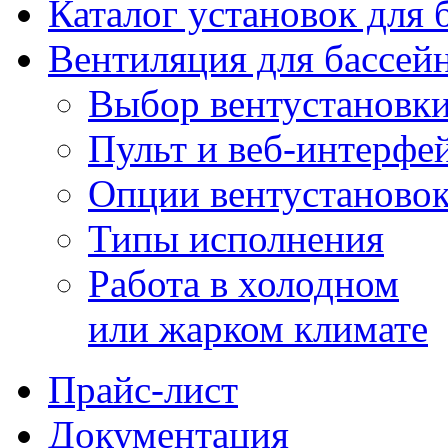
Каталог установок для 
Вентиляция для бассей
Выбор вентустановк
Пульт и веб-интерфе
Опции вентустаново
Типы исполнения
Работа в холодном
или жарком климате
Прайс-лист
Документация