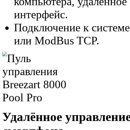
компьютера, удаленное 
интерфейс.
Подключение к систем
или ModBus TCP.
Удалённое управление