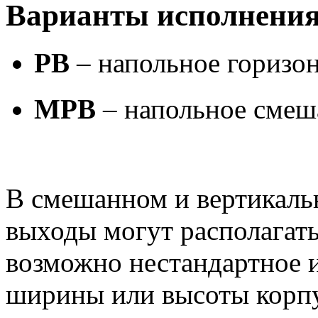
Варианты исполнени
PB
– напольное горизо
MPB
– напольное смеш
В смешанном и вертикаль
выходы могут располагать
возможно нестандартное 
ширины или высоты корпу