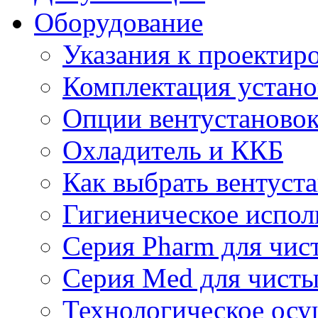
Оборудование
Указания к проектир
Комплектация устано
Опции вентустаново
Охладитель и ККБ
Как выбрать вентуст
Гигиеническое испол
Серия Pharm для чи
Серия Med для чист
Технологическое осу