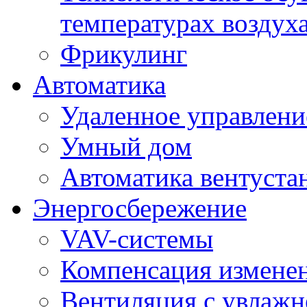
температурах воздух
Фрикулинг
Автоматика
Удаленное управлени
Умный дом
Автоматика вентуста
Энергосбережение
VAV-системы
Компенсация изменен
Вентиляция с увлажн