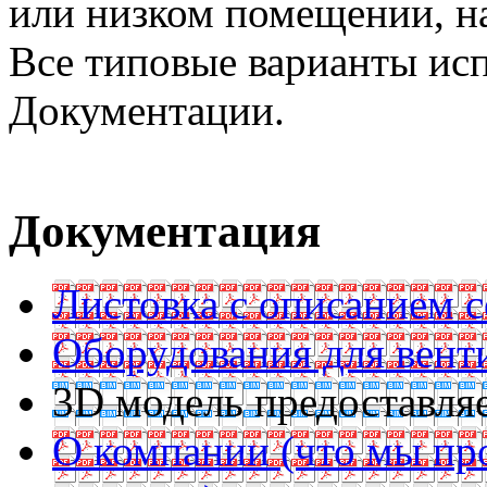
или низком помещении, на
Все типовые варианты ис
Документации.
Документация
Листовка с описанием с
Оборудования для вент
3D модель предоставляе
О компании (что мы пр