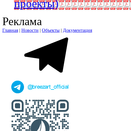
проекты)
Реклама
Главная
|
Новости
|
Объекты
|
Документация