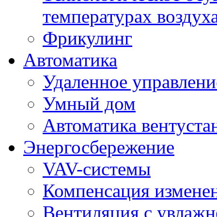
температурах воздух
Фрикулинг
Автоматика
Удаленное управлени
Умный дом
Автоматика вентуста
Энергосбережение
VAV-системы
Компенсация изменен
Вентиляция с увлажн