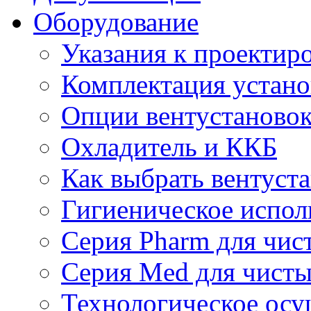
Оборудование
Указания к проектир
Комплектация устано
Опции вентустаново
Охладитель и ККБ
Как выбрать вентуст
Гигиеническое испол
Серия Pharm для чи
Серия Med для чист
Технологическое осу