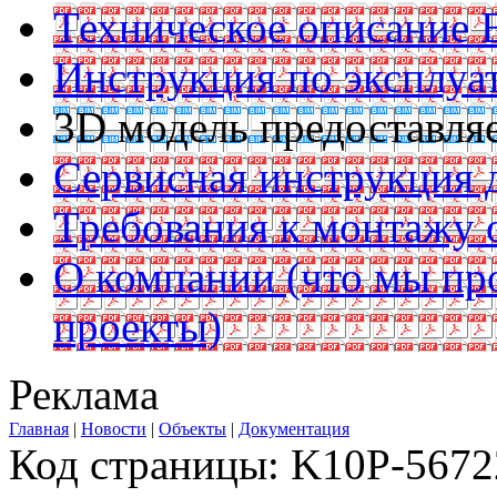
Техническое описание B
Инструкция по эксплуат
3D модель предоставляе
Сервисная инструкция д
Требования к монтажу 
О компании (что мы пр
проекты)
Реклама
Главная
|
Новости
|
Объекты
|
Документация
Код страницы: K10P-5672