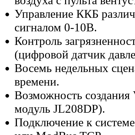
воздуха с пульта вентус
Управление ККБ различн
сигналом 0-10В.
Контроль загрязненнос
(цифровой датчик давле
Восемь недельных сцен
времени.
Возможность создания 
модуль JL208DP).
Подключение к систем