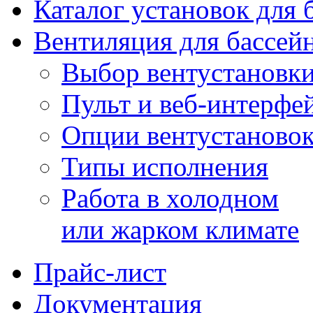
Каталог установок для 
Вентиляция для бассей
Выбор вентустановк
Пульт и веб-интерфе
Опции вентустаново
Типы исполнения
Работа в холодном
или жарком климате
Прайс-лист
Документация