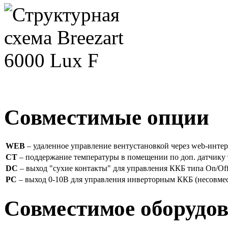
Совместимые опции
WEB
– удаленное управление вентустановкой через web-интер
CT
– поддержание температуры в помещении по доп. датчику 
DC
– выход "сухие контакты" для управления ККБ типа On/Off
PC
– выход 0-10В для управления инверторным ККБ (несовме
Совместимое оборудо