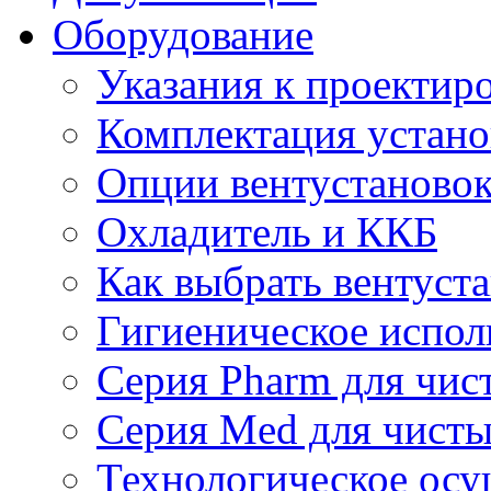
Оборудование
Указания к проектир
Комплектация устано
Опции вентустаново
Охладитель и ККБ
Как выбрать вентуст
Гигиеническое испол
Серия Pharm для чи
Серия Med для чист
Технологическое осу