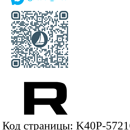
Код страницы: K40P-5721