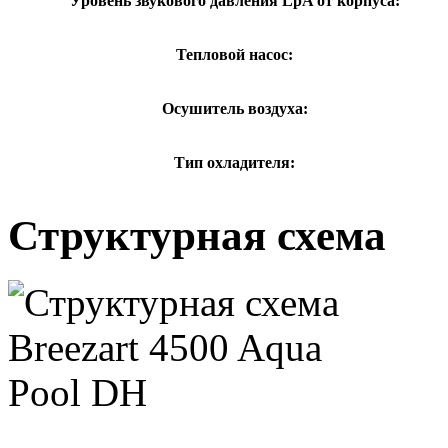
Уровень звукового давления LpA от корпуса:
Тепловой насос:
Осушитель воздуха:
Тип охладителя:
Структурная схема