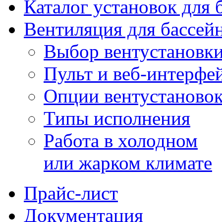
Каталог установок для 
Вентиляция для бассей
Выбор вентустановк
Пульт и веб-интерфе
Опции вентустаново
Типы исполнения
Работа в холодном
или жарком климате
Прайс-лист
Документация