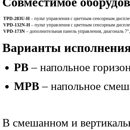
Совместимое оборудо
TPD-283U-H
– пульт управления с цветным сенсорным диспле
VPD-132N-H
– пульт управления с цветным сенсорным диспл
VPD-173N
– дополнительная панель управления, диагональ 7",
Варианты исполнени
PB
– напольное горизо
MPB
– напольное смеш
В смешанном и вертикаль