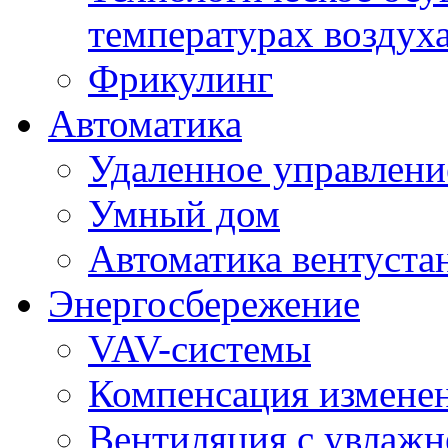
температурах воздух
Фрикулинг
Автоматика
Удаленное управлени
Умный дом
Автоматика вентуста
Энергосбережение
VAV-системы
Компенсация изменен
Вентиляция с увлажн