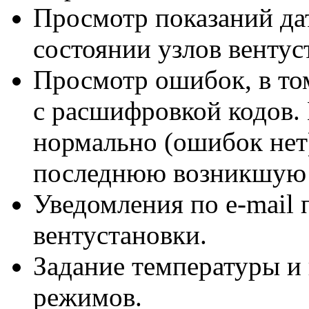
Просмотр показаний да
состоянии узлов вентус
Просмотр ошибок, в то
с расшифровкой кодов. 
нормально (ошибок нет
последнюю возникшую
Уведомления
по e-mail
п
вентустановки.
Задание температуры и
режимов.