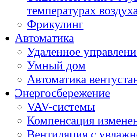
температурах воздух
Фрикулинг
Автоматика
Удаленное управлени
Умный дом
Автоматика вентуста
Энергосбережение
VAV-системы
Компенсация изменен
Вентиляция с увлажн