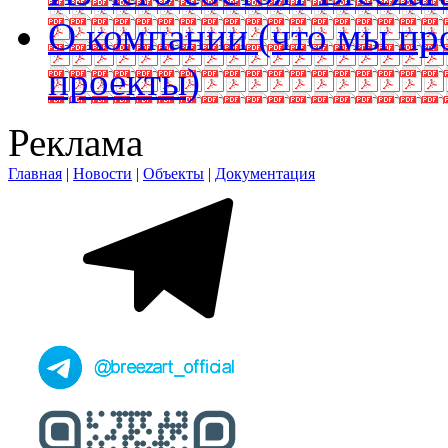
О компании (что мы пр
проекты)
Реклама
Главная
|
Новости
|
Объекты
|
Документация