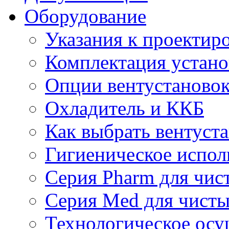
Оборудование
Указания к проектир
Комплектация устано
Опции вентустаново
Охладитель и ККБ
Как выбрать вентуст
Гигиеническое испол
Серия Pharm для чи
Серия Med для чист
Технологическое осу