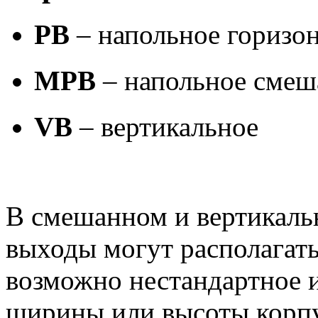
PB
– напольное горизо
MPB
– напольное смеш
VB
– вертикальное
В смешанном и вертикаль
выходы могут располагать
возможно нестандартное 
ширины или высоты корпу