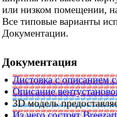
или низком помещении, на
Все типовые варианты ис
Документации.
Документация
Листовка с описанием 
Описание вентустаново
3D модель предоставляе
Из чего состоят Breezar