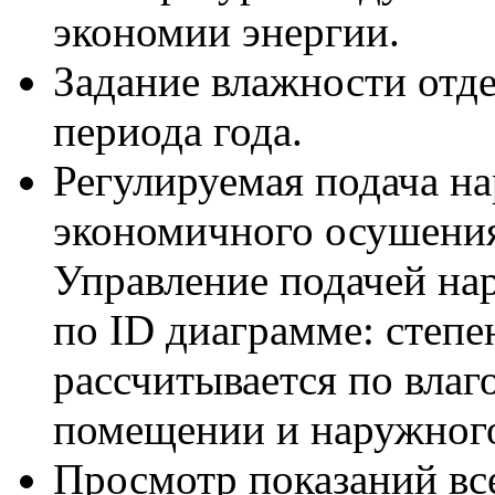
экономии энергии.
Задание влажности отде
периода года.
Регулируемая подача на
экономичного осушения
Управление подачей на
по ID диаграмме: степе
рассчитывается по влаг
помещении и наружного
Просмотр показаний все