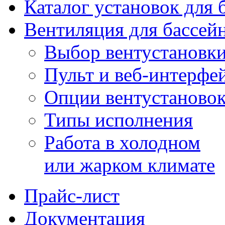
Каталог установок для 
Вентиляция для бассей
Выбор вентустановк
Пульт и веб-интерфе
Опции вентустаново
Типы исполнения
Работа в холодном
или жарком климате
Прайс-лист
Документация