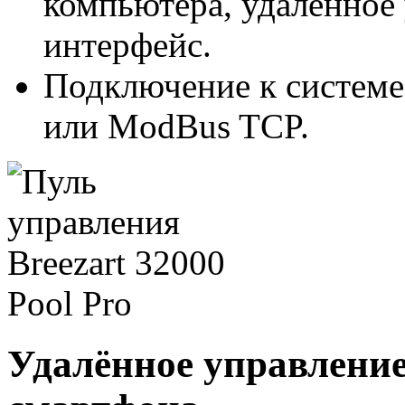
компьютера, удаленное 
интерфейс.
Подключение к систем
или ModBus TCP.
Удалённое управление