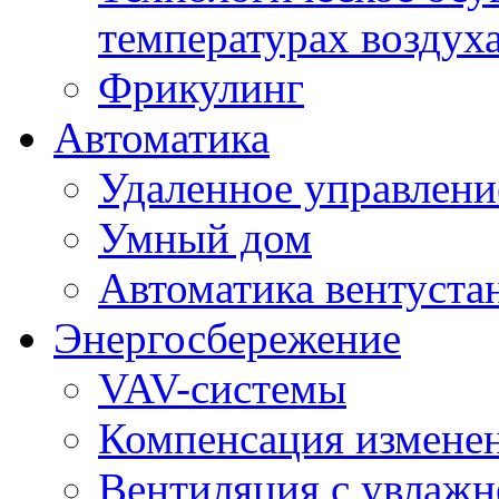
температурах воздух
Фрикулинг
Автоматика
Удаленное управлени
Умный дом
Автоматика вентуста
Энергосбережение
VAV-системы
Компенсация изменен
Вентиляция с увлажн