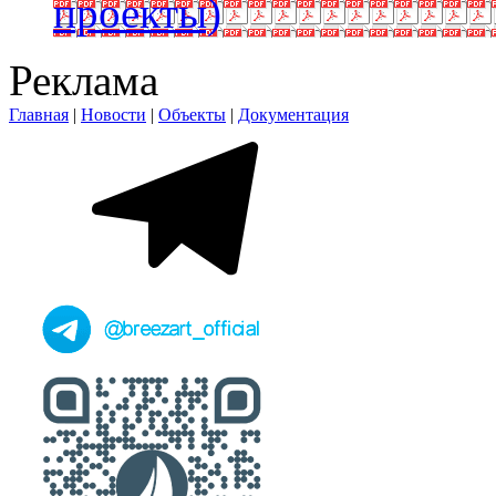
проекты)
Реклама
Главная
|
Новости
|
Объекты
|
Документация