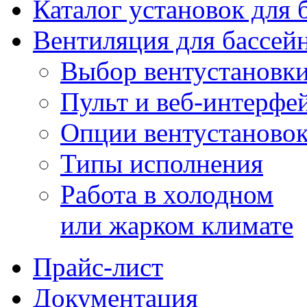
Каталог установок для 
Вентиляция для бассей
Выбор вентустановк
Пульт и веб-интерфе
Опции вентустаново
Типы исполнения
Работа в холодном
или жарком климате
Прайс-лист
Документация