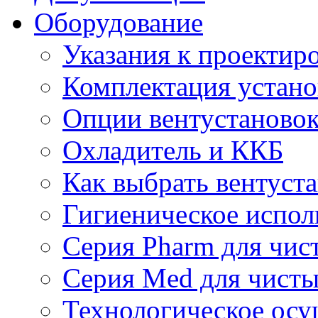
Оборудование
Указания к проектир
Комплектация устано
Опции вентустаново
Охладитель и ККБ
Как выбрать вентуст
Гигиеническое испол
Серия Pharm для чи
Серия Med для чист
Технологическое осу