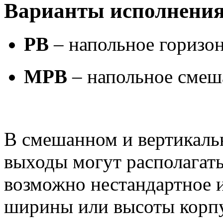
Варианты исполнени
PB
– напольное горизо
MPB
– напольное смеш
В смешанном и вертикаль
выходы могут располагать
возможно нестандартное 
ширины или высоты корпу