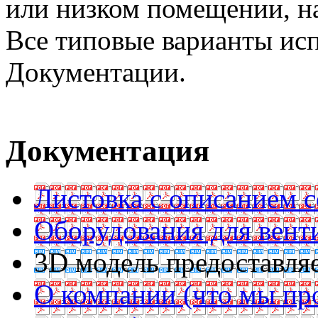
или низком помещении, на
Все типовые варианты ис
Документации.
Документация
Листовка с описанием с
Оборудования для вент
3D модель предоставляе
О компании (что мы пр