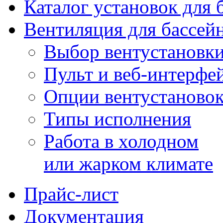
Каталог установок для 
Вентиляция для бассей
Выбор вентустановк
Пульт и веб-интерфе
Опции вентустаново
Типы исполнения
Работа в холодном
или жарком климате
Прайс-лист
Документация