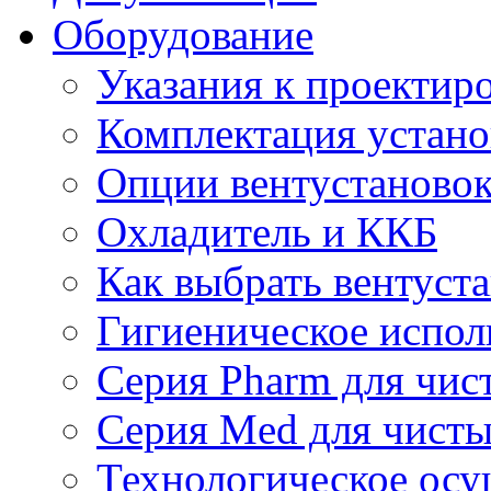
Оборудование
Указания к проектир
Комплектация устано
Опции вентустаново
Охладитель и ККБ
Как выбрать вентуст
Гигиеническое испол
Серия Pharm для чи
Серия Med для чист
Технологическое осу