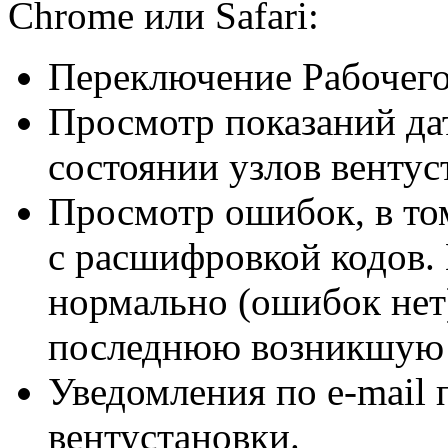
Chrome или Safari:
Переключение Рабочего
Просмотр показаний да
состоянии узлов вентус
Просмотр ошибок, в то
с расшифровкой кодов. 
нормально (ошибок нет
последнюю возникшую
Уведомления
по e-mail
п
вентустановки.