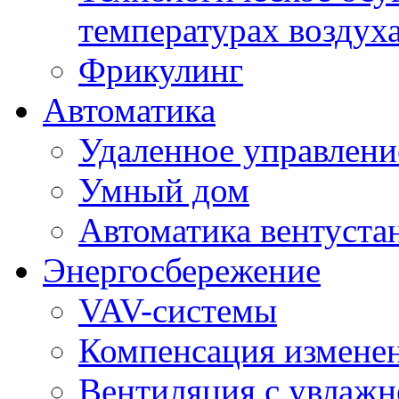
температурах воздух
Фрикулинг
Автоматика
Удаленное управлени
Умный дом
Автоматика вентуста
Энергосбережение
VAV-системы
Компенсация изменен
Вентиляция с увлажн