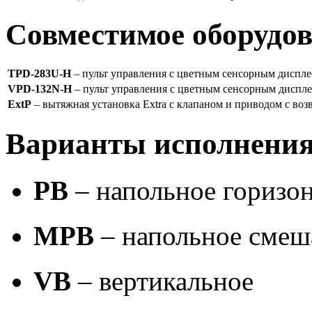
Совместимое оборудо
TPD-283U-H
– пульт управления с цветным сенсорным диспле
VPD-132N-H
– пульт управления с цветным сенсорным диспл
ExtP
– вытяжная установка Extra с клапаном и приводом с во
Варианты исполнени
PB
– напольное горизо
MPB
– напольное смеш
VB
– вертикальное