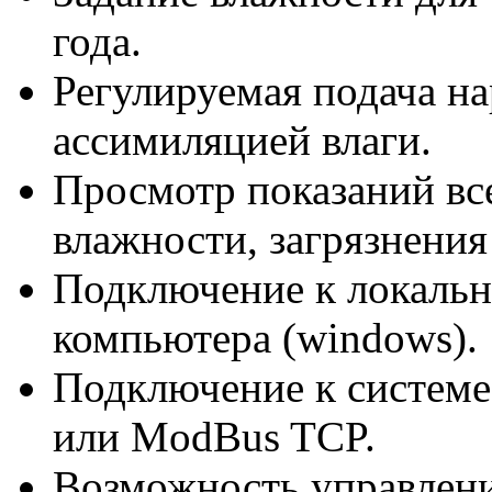
года.
Регулируемая подача н
ассимиляцией влаги.
Просмотр показаний все
влажности, загрязнения
Подключение к локально
компьютера (windows).
Подключение к систем
или ModBus TCP.
Возможность управлени