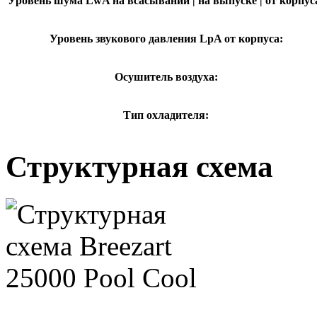
Уровень шума LwA на всасывании | на выпуске | от корпус
Уровень звукового давления LpA от корпуса:
Осушитель воздуха:
Тип охладителя:
Структурная схема