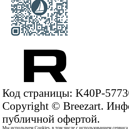
Код страницы: K40P-5773
Copyright © Breezart. Инф
публичной офертой.
Мы используем Cookies, в том числе с использованием сервиса