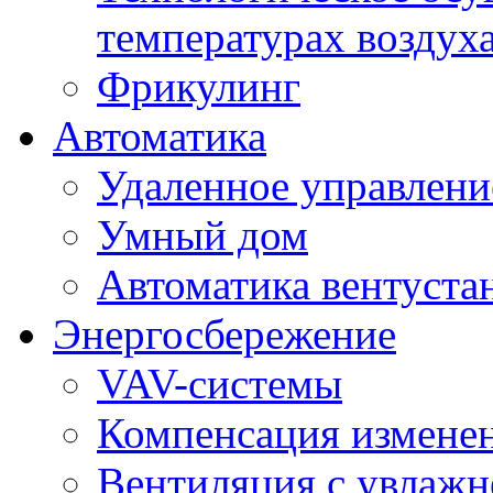
температурах воздух
Фрикулинг
Автоматика
Удаленное управлени
Умный дом
Автоматика вентуста
Энергосбережение
VAV-системы
Компенсация изменен
Вентиляция с увлажн