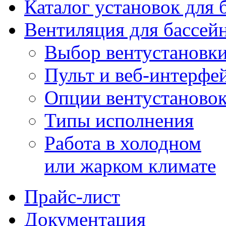
Каталог установок для 
Вентиляция для бассей
Выбор вентустановк
Пульт и веб-интерфе
Опции вентустаново
Типы исполнения
Работа в холодном
или жарком климате
Прайс-лист
Документация