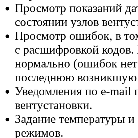
Просмотр показаний да
состоянии узлов вентус
Просмотр ошибок, в то
с расшифровкой кодов. 
нормально (ошибок нет
последнюю возникшую
Уведомления
по e-mail
п
вентустановки.
Задание температуры и
режимов.