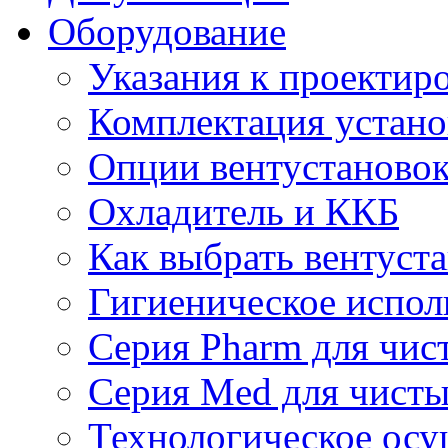
Оборудование
Указания к проектир
Комплектация устано
Опции вентустаново
Охладитель и ККБ
Как выбрать вентуст
Гигиеническое испол
Серия Pharm для чи
Серия Med для чист
Технологическое осу