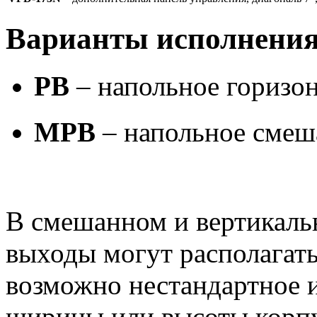
Варианты исполнени
PB
– напольное горизо
MPB
– напольное смеш
В смешанном и вертикаль
выходы могут располагать
возможно нестандартное 
ширины или высоты корпу