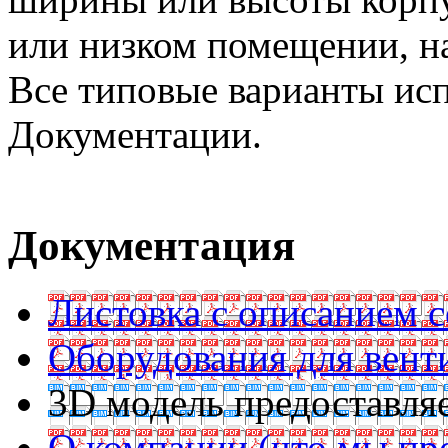
или низком помещении, на
Все типовые варианты ис
Документации.
Документация
Листовка с описанием с
Оборудования для вент
3D модель предоставляе
О компании (что мы пр