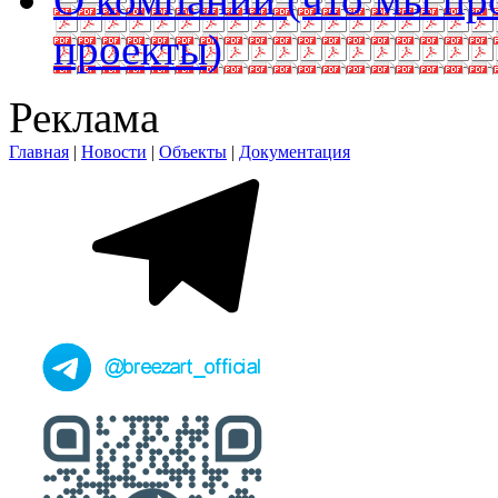
проекты)
Реклама
Главная
|
Новости
|
Объекты
|
Документация