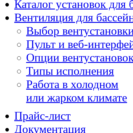
Каталог установок для 
Вентиляция для бассей
Выбор вентустановк
Пульт и веб-интерфе
Опции вентустаново
Типы исполнения
Работа в холодном
или жарком климате
Прайс-лист
Документация