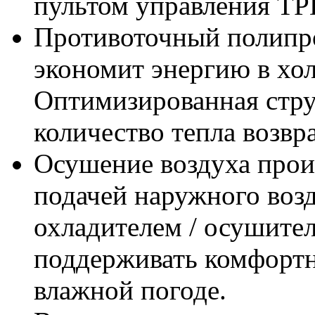
пультом управления T
Противоточный полипр
экономит энергию в хо
Оптимизированная стру
количество тепла возвр
Осушение воздуха прои
подачей наружного воз
охладителем / осушител
поддерживать комфортн
влажной погоде.