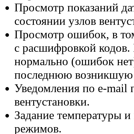
Просмотр показаний да
состоянии узлов вентус
Просмотр ошибок, в то
с расшифровкой кодов. 
нормально (ошибок нет
последнюю возникшую
Уведомления
по e-mail
п
вентустановки.
Задание температуры и
режимов.