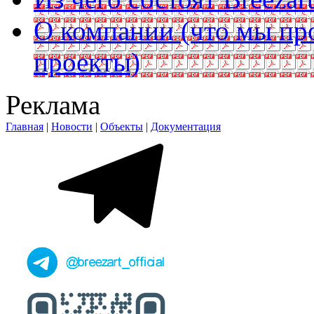
О компании (что мы пр
проекты)
Реклама
Главная
|
Новости
|
Объекты
|
Документация