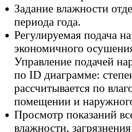
Задание влажности отде
периода года.
Регулируемая подача на
экономичного осушения
Управление подачей на
по ID диаграмме: степе
рассчитывается по влаг
помещении и наружного
Просмотр показаний все
влажности, загрязнения