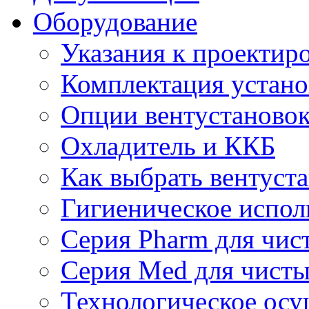
Оборудование
Указания к проектир
Комплектация устано
Опции вентустаново
Охладитель и ККБ
Как выбрать вентуст
Гигиеническое испол
Серия Pharm для чи
Серия Med для чист
Технологическое осу