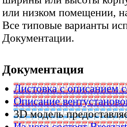
или низком помещении, на
Все типовые варианты ис
Документации.
Документация
Листовка с описанием с
Описание вентустаново
3D модель предоставляе
Из чего состоят Breezar