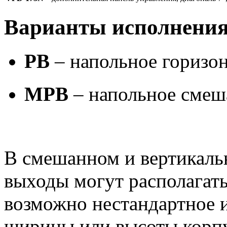
Варианты исполнени
PB
– напольное горизо
MPB
– напольное смеш
В смешанном и вертикаль
выходы могут располагать
возможно нестандартное 
ширины или высоты корпу