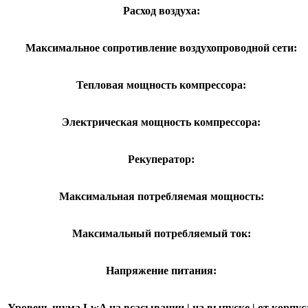
Расход воздуха:
Максимальное сопротивление воздухопроводной сети:
Тепловая мощность компрессора:
Электрическая мощность компрессора:
Рекуператор:
Максимальная потребляемая мощность:
Максимальный потребляемый ток:
Напряжение питания:
Уровень шума LwA на всасывании | на выпуске | от корпус