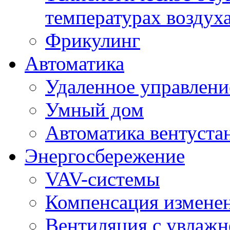
температурах воздух
Фрикулинг
Автоматика
Удаленное управлени
Умный дом
Автоматика вентуста
Энергосбережение
VAV-системы
Компенсация изменен
Вентиляция с увлажн