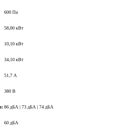
600 Па
58,00 кВт
10,10 кВт
34,10 кВт
51,7 А
380 В
а:
86 дБА | 73 дБА | 74 дБА
60 дБА