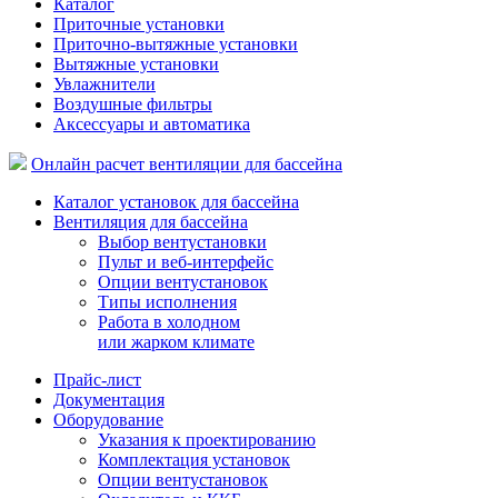
Каталог
Приточные установки
Приточно-вытяжные установки
Вытяжные установки
Увлажнители
Воздушные фильтры
Аксессуары и автоматика
Онлайн расчет вентиляции для бассейна
Каталог установок для бассейна
Вентиляция для бассейна
Выбор вентустановки
Пульт и веб-интерфейс
Опции вентустановок
Типы исполнения
Работа в холодном
или жарком климате
Прайс-лист
Документация
Оборудование
Указания к проектированию
Комплектация установок
Опции вентустановок