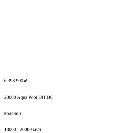
6 398 900 ₽
20000 Aqua Pool DH-BC
водяной
18000 - 20000 м³/ч