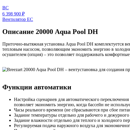
BC
6 398 900 ₽
Вентилятор EC
Описание 20000 Aqua Pool DH
Приточно-вытяжная установка Aqua Pool DH комплектуется ве
тепловым насосом, позволяющим экономить энергию в холодны
осушителем (опция) – это позволяет поддерживать комфортные
Функции автоматики
Настройка сценариев для автоматического переключения
позволяет экономить энергию, когда бассейн не используе
Часы реального времени (не сбрасываются при сбое питан
Задание температуры отдельно для рабочего и дежурного
Задание влажности отдельно для теплого и холодного пер
Регулируемая подача наружного воздуха для экономично