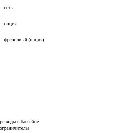
есть
опция
фреоновый (опция)
ре воды в бассейне
ограничитель)