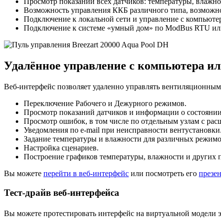
Просмотр показаний всех датчиков: температуры, влажнос
Возможность управления ККБ различного типа, возможно
Подключение к локальной сети и управление с компьютер
Подключение к системе «умный дом» по ModBus RTU ил
Удалённое управление с компьютера и
Веб-интерфейс позволяет удаленно управлять вентиляционными 
Переключение Рабочего и Дежурного режимов.
Просмотр показаний датчиков и информации о состоянии
Просмотр ошибок, в том числе по отдельным узлам с ра
Уведомления
по e-mail
при неисправности вентустановки
Задание температуры и влажности для различных режимо
Настройка сценариев.
Построение графиков температуры, влажности и других 
Вы можете
перейти в веб-интерфейс
или посмотреть его
презе
Тест-драйв веб-интерфейса
Вы можете протестировать интерфейс на виртуальной модели 