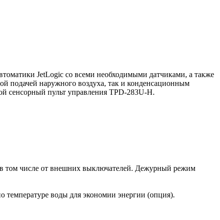
томатики JetLogic со всеми необходимыми датчиками, а также
ой подачей наружного воздуха, так и конденсационным
ной сенсорный пульт управления TPD-283U-H.
, в том числе от внешних выключателей. Дежурный режим
о температуре воды для экономии энергии (опция).