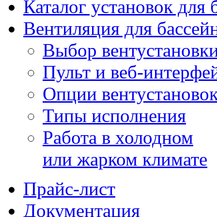
Каталог установок для 
Вентиляция для бассей
Выбор вентустановк
Пульт и веб-интерфе
Опции вентустаново
Типы исполнения
Работа в холодном
или жарком климате
Прайс-лист
Документация