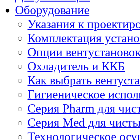
Оборудование
Указания к проектир
Комплектация устано
Опции вентустаново
Охладитель и ККБ
Как выбрать вентуст
Гигиеническое испол
Серия Pharm для чи
Серия Med для чист
Технологическое осу