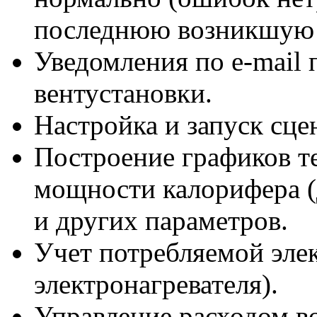
последнюю возникшую
Уведомления
по e-mail
п
вентустановки.
Настройка и запуск сце
Построение графиков т
мощности калорифера (
и других параметров.
Учет потребляемой эле
электронагревателя).
Управление расходом в