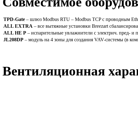
Совместимое оборудо
TPD-Gate
– шлюз Modbus RTU – Modbus TCP с проводным Ether
ALL EXTRA
– все вытяжные установки Breezart сбалансиров
ALL HE P
– испарительные увлажнители с электрич. пред- и
JL208DP
– модуль на 4 зоны для создания VAV-системы (в ком
Вентиляционная хара