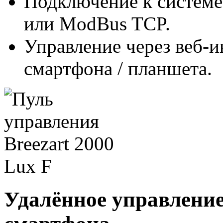
Подключение к систем
или ModBus TCP.
Управление через веб-
смартфона / планшета.
Удалённое управление