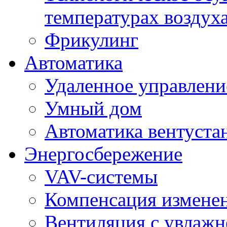
температурах воздух
Фрикулинг
Автоматика
Удаленное управлени
Умный дом
Автоматика вентуста
Энергосбережение
VAV-системы
Компенсация изменен
Вентиляция с увлажн