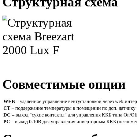
Структурная схема
Совместимые опции
WEB
– удаленное управление вентустановкой через web-интер
CT
– поддержание температуры в помещении по доп. датчику 
DC
– выход "сухие контакты" для управления ККБ типа On/Off
PC
– выход 0-10В для управления инверторным ККБ (несовме