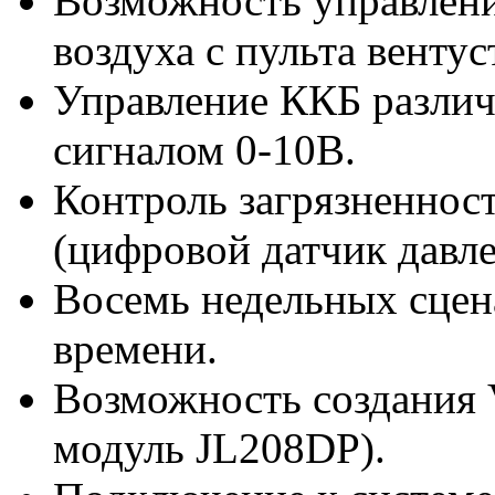
Возможность управлен
воздуха с пульта вентус
Управление ККБ различн
сигналом 0-10В.
Контроль загрязненнос
(цифровой датчик давле
Восемь недельных сцен
времени.
Возможность создания 
модуль JL208DP).