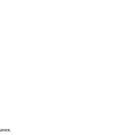
ания.