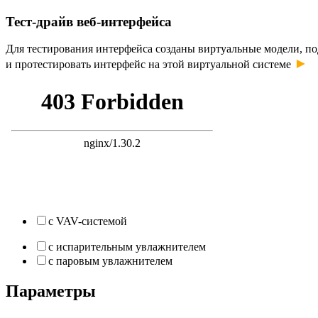
Тест-драйв веб-интерфейса
Для тестирования интерфейса созданы виртуальные модели, п
►
и протестировать интерфейс на этой виртуальной системе
с VAV-системой
с испарительным увлажнителем
с паровым увлажнителем
Параметры