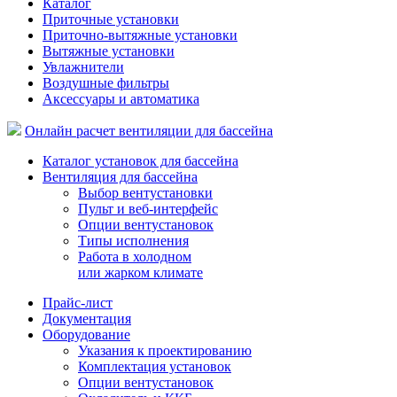
Каталог
Приточные установки
Приточно-вытяжные установки
Вытяжные установки
Увлажнители
Воздушные фильтры
Аксессуары и автоматика
Онлайн расчет вентиляции для бассейна
Каталог установок для бассейна
Вентиляция для бассейна
Выбор вентустановки
Пульт и веб-интерфейс
Опции вентустановок
Типы исполнения
Работа в холодном
или жарком климате
Прайс-лист
Документация
Оборудование
Указания к проектированию
Комплектация установок
Опции вентустановок