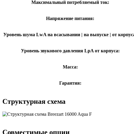
Максимальный потребляемый ток:
Напряжение питания:
Уровень шума LwA на всасывании | на выпуске | от корпус
Уровень звукового давления LpA от корпуса:
Масса:
Гарантия:
Структурная схема
Совместимые опции