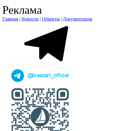
Реклама
Главная
|
Новости
|
Объекты
|
Документация