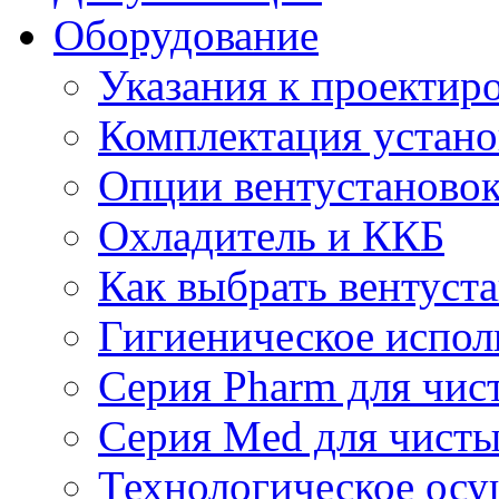
Оборудование
Указания к проектир
Комплектация устано
Опции вентустаново
Охладитель и ККБ
Как выбрать вентуст
Гигиеническое испол
Серия Pharm для чи
Серия Med для чист
Технологическое осу