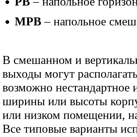
PB
– напольное горизо
MPB
– напольное смеш
В смешанном и вертикаль
выходы могут располагать
возможно нестандартное 
ширины или высоты корпу
или низком помещении, на
Все типовые варианты ис