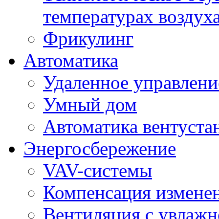
температурах воздух
Фрикулинг
Автоматика
Удаленное управлени
Умный дом
Автоматика вентуста
Энергосбережение
VAV-системы
Компенсация изменен
Вентиляция с увлажн