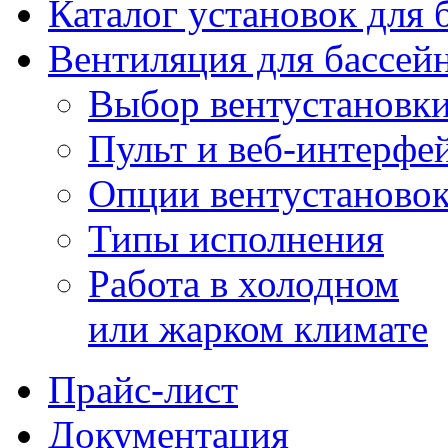
Каталог установок для 
Вентиляция для бассей
Выбор вентустановк
Пульт и веб-интерфе
Опции вентустаново
Типы исполнения
Работа в холодном
или жарком климате
Прайс-лист
Документация