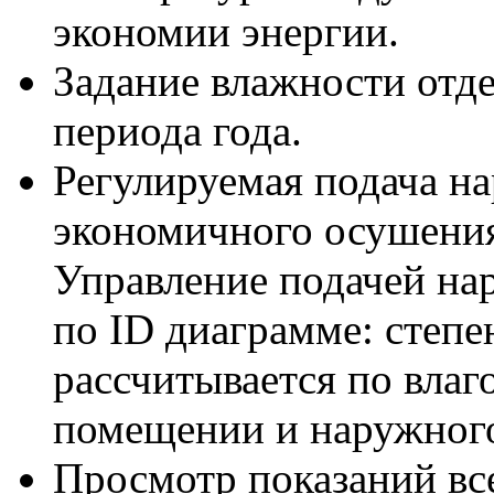
экономии энергии.
Задание влажности отде
периода года.
Регулируемая подача на
экономичного осушения
Управление подачей на
по ID диаграмме: степе
рассчитывается по влаг
помещении и наружного
Просмотр показаний все