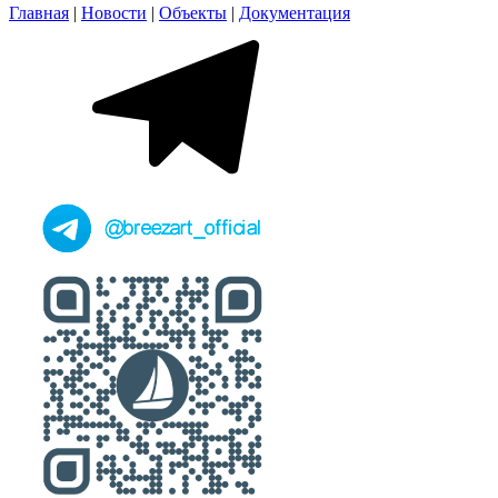
Главная
|
Новости
|
Объекты
|
Документация