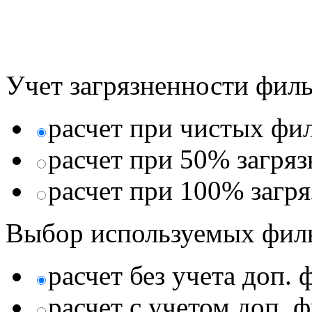
Учет загрязненности филь
расчет при чистых фи
расчет при 50% загря
расчет при 100% загр
Выбор используемых фил
расчет без учета доп.
расчет с учетом доп. 