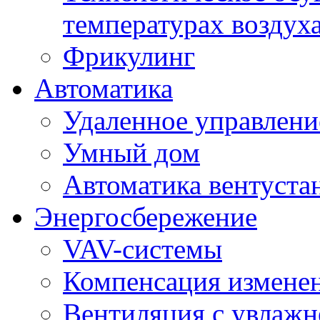
температурах воздух
Фрикулинг
Автоматика
Удаленное управлени
Умный дом
Автоматика вентуста
Энергосбережение
VAV-системы
Компенсация изменен
Вентиляция с увлажн