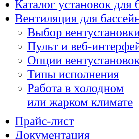
Каталог установок для 
Вентиляция для бассей
Выбор вентустановк
Пульт и веб-интерфе
Опции вентустаново
Типы исполнения
Работа в холодном
или жарком климате
Прайс-лист
Документация