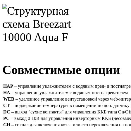
Совместимые опции
HAP
– управление увлажнителем с водяным пред- и постнагре
HA
– управление увлажнителем с водяным постнагревателем
WEB
– удаленное управление вентустановкой через web-интер
CT
– поддержание температуры в помещении по доп. датчику 
DC
– выход "сухие контакты" для управления ККБ типа On/Off
PC
– выход 0-10В для управления инверторным ККБ (несовме
GH
– сигнал для включения котла или его переключения на 