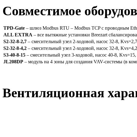
Совместимое оборудо
TPD-Gate
– шлюз Modbus RTU – Modbus TCP с проводным Ether
ALL EXTRA
– все вытяжные установки Breezart сбалансиров
S2-32-8-2,7
– смесительный узел 2-ходовой, насос 32-8, Kvs=2,7
S2-32-8-4,2
– смесительный узел 2-ходовой, насос 32-8, Kvs=4,2
S3-40-8-15
– смесительный узел 3-ходовой, насос 40-8, Kvs=15,
JL208DP
– модуль на 4 зоны для создания VAV-системы (в ком
Вентиляционная хара