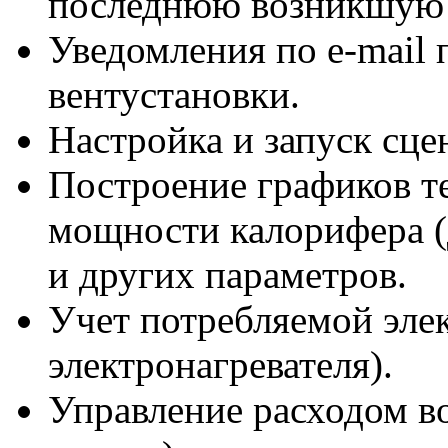
последнюю возникшую
Уведомления
по e-mail
п
вентустановки.
Настройка и запуск сце
Построение графиков т
мощности калорифера (
и других параметров.
Учет потребляемой эле
электронагревателя).
Управление расходом в