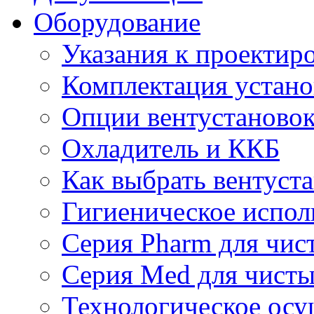
Оборудование
Указания к проектир
Комплектация устано
Опции вентустаново
Охладитель и ККБ
Как выбрать вентуст
Гигиеническое испол
Серия Pharm для чи
Серия Med для чист
Технологическое осу