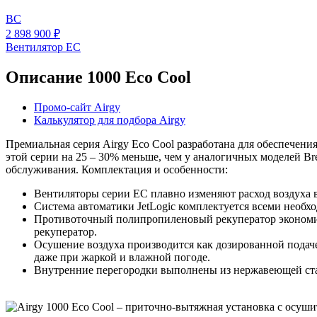
BC
2 898 900 ₽
Вентилятор EC
Описание 1000 Eco Cool
Промо-сайт Airgy
Калькулятор для подбора Airgy
Премиальная серия Airgy Eco Cool разработана для обеспечен
этой серии на 25 – 30% меньше, чем у аналогичных моделей Bre
обслуживания. Комплектация и особенности:
Вентиляторы серии EC плавно изменяют расход воздуха в 
Система автоматики JetLogic комплектуется всеми нео
Противоточный полипропиленовый рекуператор экономит 
рекуператор.
Осушение воздуха производится как дозированной подач
даже при жаркой и влажной погоде.
Внутренние перегородки выполнены из нержавеющей ста