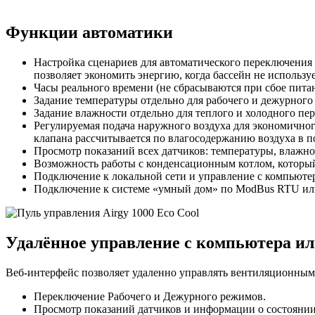
Функции автоматики
Настройка сценариев для автоматического переключения
позволяет экономить энергию, когда бассейн не используе
Часы реального времени (не сбрасываются при сбое питан
Задание температуры отдельно для рабочего и дежурного
Задание влажности отдельно для теплого и холодного пер
Регулируемая подача наружного воздуха для экономичног
клапана рассчитывается по влагосодержанию воздуха в 
Просмотр показаний всех датчиков: температуры, влажнос
Возможность работы с конденсационным котлом, который
Подключение к локальной сети и управление с компьютер
Подключение к системе «умный дом» по ModBus RTU ил
Удалённое управление с компьютера и
Веб-интерфейс позволяет удаленно управлять вентиляционными 
Переключение Рабочего и Дежурного режимов.
Просмотр показаний датчиков и информации о состоянии