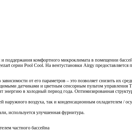
ия и поддержания комфортного микроклимата в помещении бассей
ezart серии Pool Cool. На вентустановки Airgy предоставляется
зависимости от его параметров – это позволяет снизить их сред
бходимыми датчиками и цветным сенсорным пультом управления 
энергию в холодный период года. Оптимизированная структурн
ей наружного воздуха, так и конденсационным охладителем / ос
ли, используется улучшенная фурнитура.