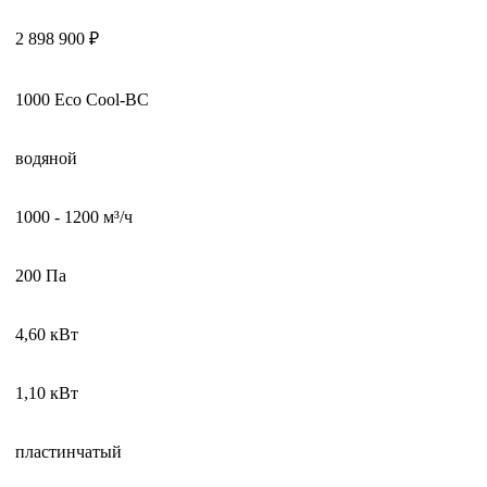
2 898 900 ₽
1000 Eco Cool-BC
водяной
1000 - 1200 м³/ч
200 Па
4,60 кВт
1,10 кВт
пластинчатый