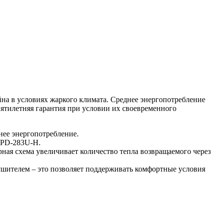
на в условиях жаркого климата. Среднее энергопотребление
 пятилетняя гарантия при условии их своевременного
нее энергопотребление.
TPD-283U-H.
ая схема увеличивает количество тепла возвращаемого через
ушителем – это позволяет поддерживать комфортные условия