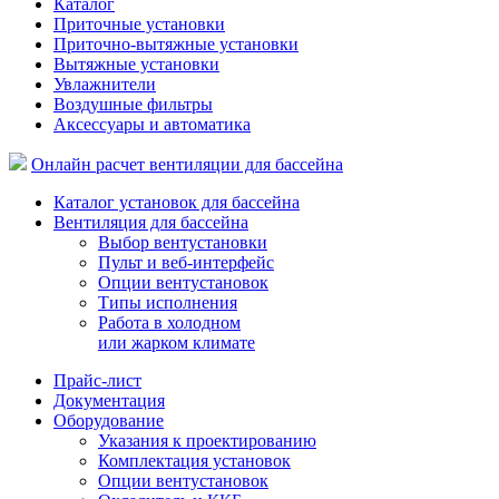
Каталог
Приточные установки
Приточно-вытяжные установки
Вытяжные установки
Увлажнители
Воздушные фильтры
Аксессуары и автоматика
Онлайн расчет вентиляции для бассейна
Каталог установок для бассейна
Вентиляция для бассейна
Выбор вентустановки
Пульт и веб-интерфейс
Опции вентустановок
Типы исполнения
Работа в холодном
или жарком климате
Прайс-лист
Документация
Оборудование
Указания к проектированию
Комплектация установок
Опции вентустановок