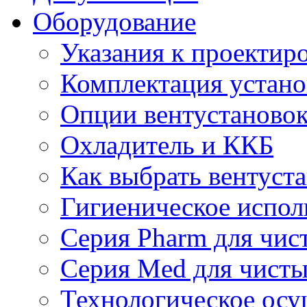
Оборудование
Указания к проектир
Комплектация устано
Опции вентустаново
Охладитель и ККБ
Как выбрать вентуст
Гигиеническое испол
Серия Pharm для чи
Серия Med для чист
Технологическое осу