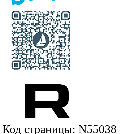
Код страницы: N55038