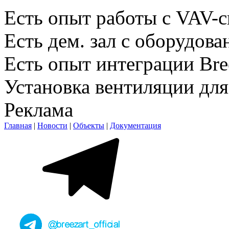
Есть опыт работы с VAV-
Есть дем. зал c оборудова
Есть опыт интеграции Br
Установка вентиляции для
Реклама
Главная
|
Новости
|
Объекты
|
Документация