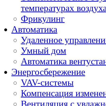
температурах воздух
Фрикулинг
Автоматика
Удаленное управлени
Умный дом
Автоматика вентуста
Энергосбережение
VAV-системы
Компенсация изменен
Вентиляция с увлажн