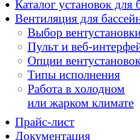
Каталог установок для 
Вентиляция для бассей
Выбор вентустановк
Пульт и веб-интерфе
Опции вентустаново
Типы исполнения
Работа в холодном
или жарком климате
Прайс-лист
Документация