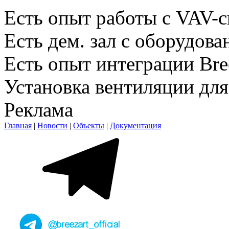
Есть опыт работы с VAV-
Есть дем. зал c оборудова
Есть опыт интеграции Br
Установка вентиляции для
Реклама
Главная
|
Новости
|
Объекты
|
Документация