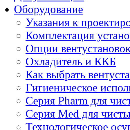
Оборудование
Указания к проектир
Комплектация устано
Опции вентустаново
Охладитель и ККБ
Как выбрать вентуст
Гигиеническое испол
Серия Pharm для чи
Серия Med для чист
Технологическое осу