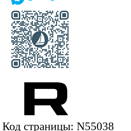
Код страницы: N55038