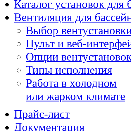
Каталог установок для 
Вентиляция для бассей
Выбор вентустановк
Пульт и веб-интерфе
Опции вентустаново
Типы исполнения
Работа в холодном
или жарком климате
Прайс-лист
Документация