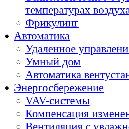
температурах воздух
Фрикулинг
Автоматика
Удаленное управлени
Умный дом
Автоматика вентуста
Энергосбережение
VAV-системы
Компенсация изменен
Вентиляция с увлажн