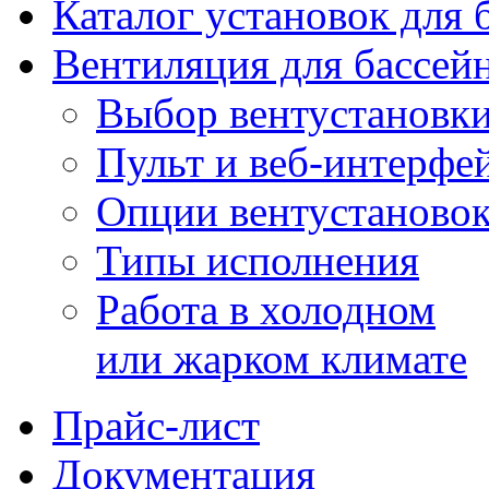
Каталог установок для 
Вентиляция для бассей
Выбор вентустановк
Пульт и веб-интерфе
Опции вентустаново
Типы исполнения
Работа в холодном
или жарком климате
Прайс-лист
Документация