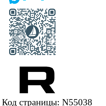
Код страницы: N55038