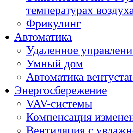
температурах воздух
Фрикулинг
Автоматика
Удаленное управлени
Умный дом
Автоматика вентуста
Энергосбережение
VAV-системы
Компенсация изменен
Вентиляция с увлажн