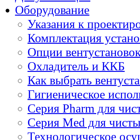
Оборудование
Указания к проектир
Комплектация устано
Опции вентустаново
Охладитель и ККБ
Как выбрать вентуст
Гигиеническое испол
Серия Pharm для чи
Серия Med для чист
Технологическое осу