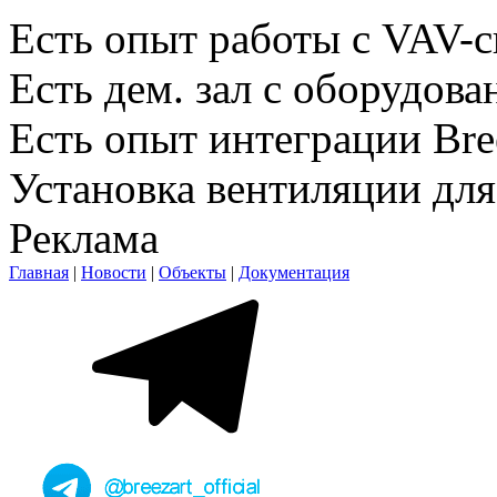
Есть опыт работы с VAV-
Есть дем. зал c оборудова
Есть опыт интеграции Br
Установка вентиляции для
Реклама
Главная
|
Новости
|
Объекты
|
Документация