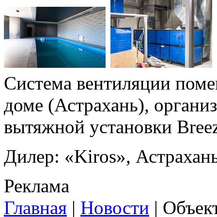
Система вентиляции поме
доме (Астрахань), организ
вытяжной установки Breeza
Дилер:
«Kiros», Астрахан
Реклама
Главная
|
Новости
|
Объек