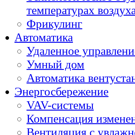
температурах воздух
Фрикулинг
Автоматика
Удаленное управлени
Умный дом
Автоматика вентуста
Энергосбережение
VAV-системы
Компенсация изменен
Вентиляция с увлажн