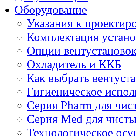
Оборудование
Указания к проектир
Комплектация устано
Опции вентустаново
Охладитель и ККБ
Как выбрать вентуст
Гигиеническое испол
Серия Pharm для чи
Серия Med для чист
Технологическое осу