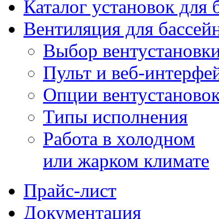
Каталог установок для 
Вентиляция для бассей
Выбор вентустановк
Пульт и веб-интерфе
Опции вентустаново
Типы исполнения
Работа в холодном
или жарком климате
Прайс-лист
Документация