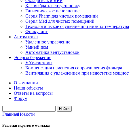
Охладитель и ККБ
Как выбрать вентустановку
Гигиеническое исполнение
Серия Pharm для чистых помещений
Серия Med для чистых помещений
Технологическое осушение при низких температура
Фрикулинг
Автоматика
Удаленное управление
Умный дом
Автоматика вентустановок
Энергосбережение
VAV-системы
Компенсация изменения сопротивления фильтра
Вентиляция с увлажнением при недостатке мощнос
О компании
Наши объекты
Ответы на вопросы
Форум
Главная
Новости
Решетки скрытого монтажа