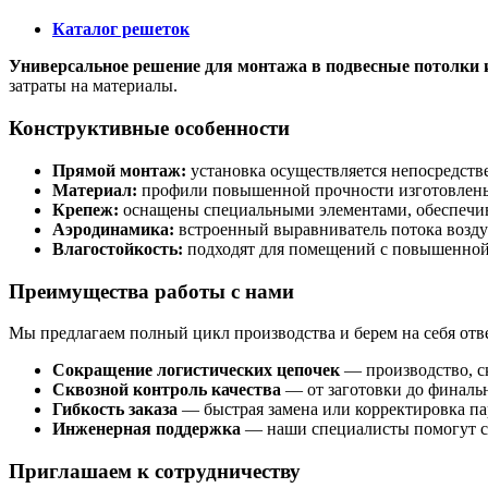
Каталог решеток
Универсальное решение для монтажа в подвесные потолки 
затраты на материалы.
Конструктивные особенности
Прямой монтаж:
установка осуществляется непосредств
Материал:
профили повышенной прочности изготовлены 
Крепеж:
оснащены специальными элементами, обеспечив
Аэродинамика:
встроенный выравниватель потока возду
Влагостойкость:
подходят для помещений с повышенной 
Преимущества работы с нами
Мы предлагаем полный цикл производства и берем на себя отве
Сокращение логистических цепочек
— производство, ск
Сквозной контроль качества
— от заготовки до финаль
Гибкость заказа
— быстрая замена или корректировка пар
Инженерная поддержка
— наши специалисты помогут с 
Приглашаем к сотрудничеству