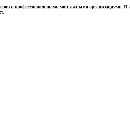
рьеров и профессиональными монтажными организациями
. П
т.