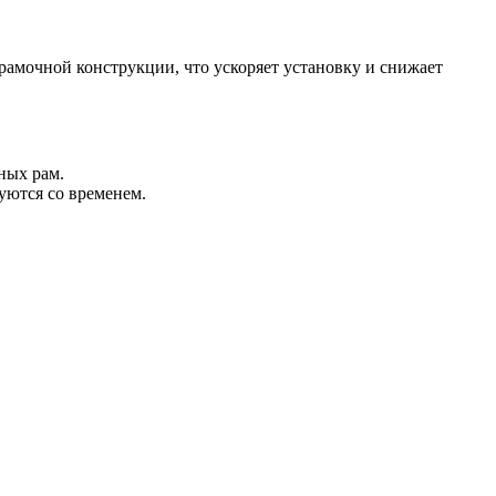
амочной конструкции, что ускоряет установку и снижает
ных рам.
ются со временем.