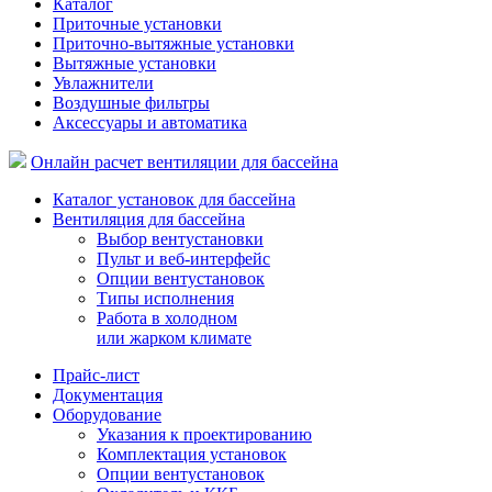
Каталог
Приточные установки
Приточно-вытяжные установки
Вытяжные установки
Увлажнители
Воздушные фильтры
Аксессуары и автоматика
Онлайн расчет вентиляции для бассейна
Каталог установок для бассейна
Вентиляция для бассейна
Выбор вентустановки
Пульт и веб-интерфейс
Опции вентустановок
Типы исполнения
Работа в холодном
или жарком климате
Прайс-лист
Документация
Оборудование
Указания к проектированию
Комплектация установок
Опции вентустановок