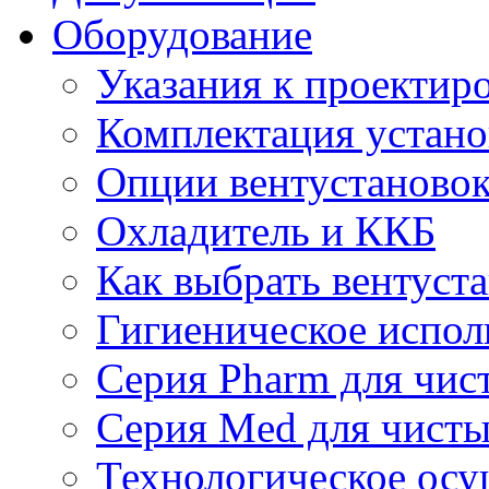
Оборудование
Указания к проектир
Комплектация устано
Опции вентустаново
Охладитель и ККБ
Как выбрать вентуст
Гигиеническое испол
Серия Pharm для чи
Серия Med для чист
Технологическое осу