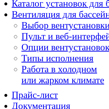
Каталог установок для 
Вентиляция для бассей
Выбор вентустановк
Пульт и веб-интерфе
Опции вентустаново
Типы исполнения
Работа в холодном
или жарком климате
Прайс-лист
Документация