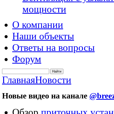
мощности
О компании
Наши объекты
Ответы на вопросы
Форум
Главная
Новости
Новые видео на канале
@breez
Обзор
приточных устан