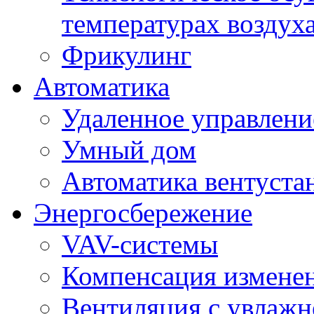
температурах воздух
Фрикулинг
Автоматика
Удаленное управлени
Умный дом
Автоматика вентуста
Энергосбережение
VAV-системы
Компенсация изменен
Вентиляция с увлажн