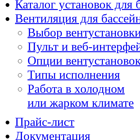
Каталог установок для 
Вентиляция для бассей
Выбор вентустановк
Пульт и веб-интерфе
Опции вентустаново
Типы исполнения
Работа в холодном
или жарком климате
Прайс-лист
Документация