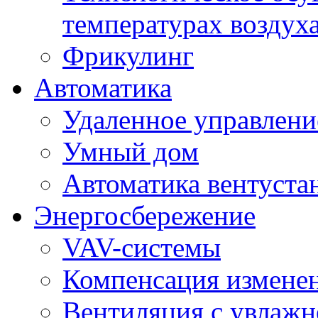
температурах воздух
Фрикулинг
Автоматика
Удаленное управлени
Умный дом
Автоматика вентуста
Энергосбережение
VAV-системы
Компенсация изменен
Вентиляция с увлажн