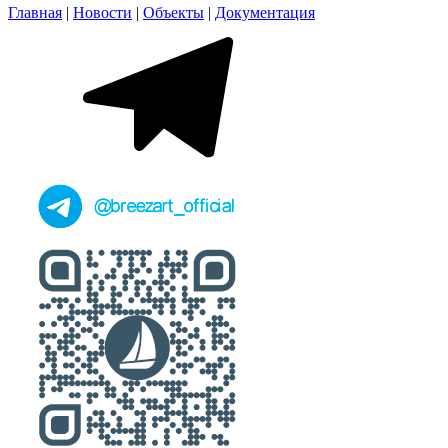
Главная
|
Новости
|
Объекты
|
Документация