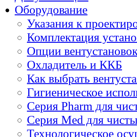
Оборудование
Указания к проектир
Комплектация устано
Опции вентустаново
Охладитель и ККБ
Как выбрать вентуст
Гигиеническое испол
Серия Pharm для чи
Серия Med для чист
Технологическое осу