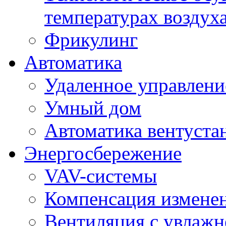
температурах воздух
Фрикулинг
Автоматика
Удаленное управлени
Умный дом
Автоматика вентуста
Энергосбережение
VAV-системы
Компенсация изменен
Вентиляция с увлажн