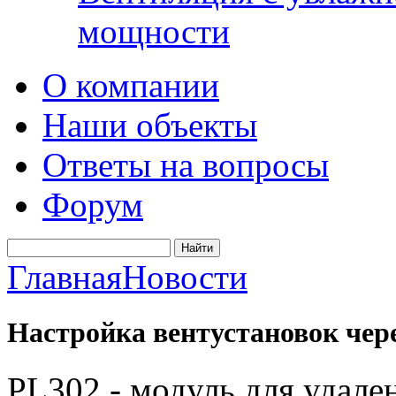
мощности
О компании
Наши объекты
Ответы на вопросы
Форум
Главная
Новости
Настройка вентустановок чер
PL302 - модуль для удал