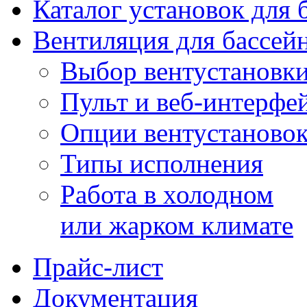
Каталог установок для 
Вентиляция для бассей
Выбор вентустановк
Пульт и веб-интерфе
Опции вентустаново
Типы исполнения
Работа в холодном
или жарком климате
Прайс-лист
Документация