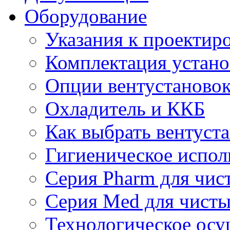
Оборудование
Указания к проектир
Комплектация устано
Опции вентустаново
Охладитель и ККБ
Как выбрать вентуст
Гигиеническое испол
Серия Pharm для чи
Серия Med для чист
Технологическое осу