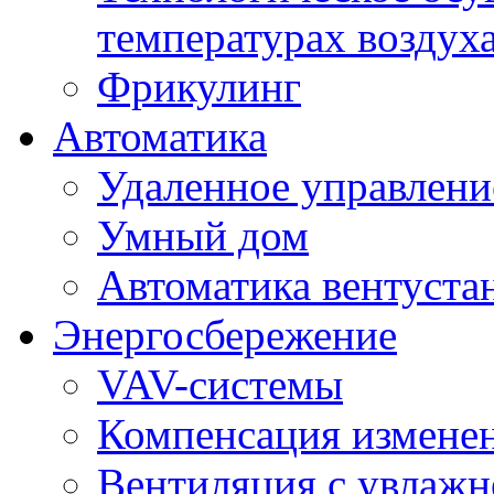
температурах воздух
Фрикулинг
Автоматика
Удаленное управлени
Умный дом
Автоматика вентуста
Энергосбережение
VAV-системы
Компенсация изменен
Вентиляция с увлажн