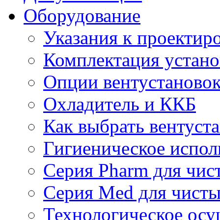
Оборудование
Указания к проектир
Комплектация устано
Опции вентустаново
Охладитель и ККБ
Как выбрать вентуст
Гигиеническое испол
Серия Pharm для чи
Серия Med для чист
Технологическое осу