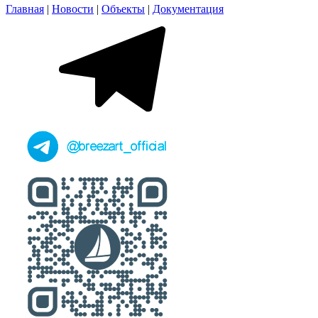
Главная
|
Новости
|
Объекты
|
Документация