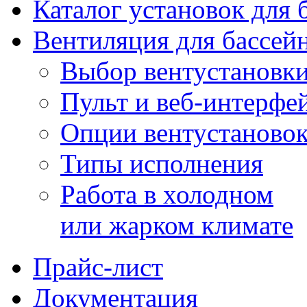
Каталог установок для 
Вентиляция для бассей
Выбор вентустановк
Пульт и веб-интерфе
Опции вентустаново
Типы исполнения
Работа в холодном
или жарком климате
Прайс-лист
Документация