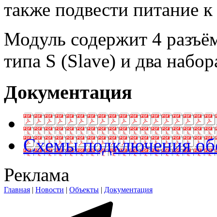
также подвести питание к
Модуль содержит 4 разъём
типа S (Slave) и два наб
Документация
Схемы подключения обор
Реклама
Главная
|
Новости
|
Объекты
|
Документация