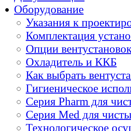
Оборудование
Указания к проектир
Комплектация устано
Опции вентустаново
Охладитель и ККБ
Как выбрать вентуст
Гигиеническое испол
Серия Pharm для чи
Серия Med для чист
Технологическое осу