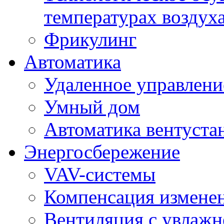
температурах воздух
Фрикулинг
Автоматика
Удаленное управлени
Умный дом
Автоматика вентуста
Энергосбережение
VAV-системы
Компенсация изменен
Вентиляция с увлажн