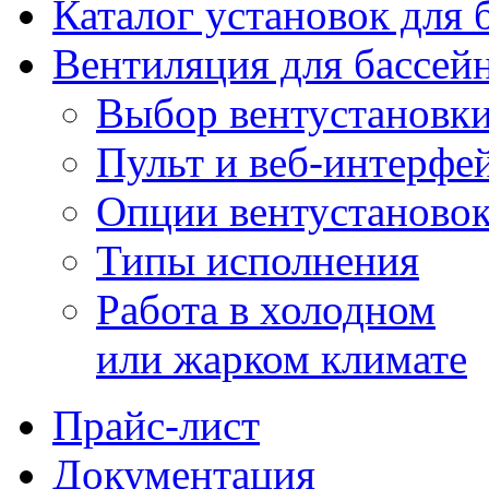
Каталог установок для 
Вентиляция для бассей
Выбор вентустановк
Пульт и веб-интерфе
Опции вентустаново
Типы исполнения
Работа в холодном
или жарком климате
Прайс-лист
Документация