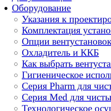
Оборудование
Указания к проектир
Комплектация устано
Опции вентустаново
Охладитель и ККБ
Как выбрать вентуст
Гигиеническое испол
Серия Pharm для чи
Серия Med для чист
Технологическое осу