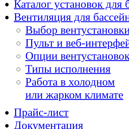
Каталог установок для 
Вентиляция для бассей
Выбор вентустановк
Пульт и веб-интерфе
Опции вентустаново
Типы исполнения
Работа в холодном
или жарком климате
Прайс-лист
Документация