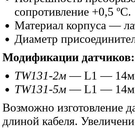
сопротивление +0,5 ºС.
Материал корпуса — ла
Диаметр присоединител
Модификации датчиков:
TW131-2м
— L1 — 14мм
TW131-5м
— L1 — 14мм
Возможно изготовление да
длиной кабеля. Увеличени