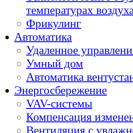
температурах воздух
Фрикулинг
Автоматика
Удаленное управлени
Умный дом
Автоматика вентуста
Энергосбережение
VAV-системы
Компенсация изменен
Вентиляция с увлажн