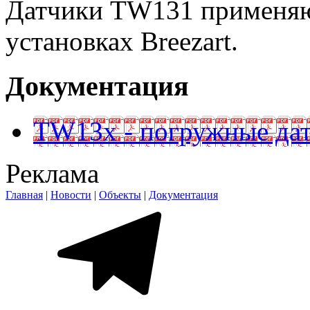
Датчики TW131 применяю
установках Breezart.
Документация
TW13x - погружные да
Реклама
Главная
|
Новости
|
Объекты
|
Документация