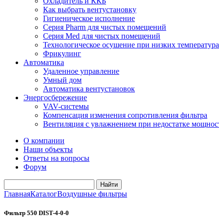
Охладитель и ККБ
Как выбрать вентустановку
Гигиеническое исполнение
Серия Pharm для чистых помещений
Серия Med для чистых помещений
Технологическое осушение при низких температура
Фрикулинг
Автоматика
Удаленное управление
Умный дом
Автоматика вентустановок
Энергосбережение
VAV-системы
Компенсация изменения сопротивления фильтра
Вентиляция с увлажнением при недостатке мощнос
О компании
Наши объекты
Ответы на вопросы
Форум
Главная
Каталог
Воздушные фильтры
Фильтр 550 DIST-4-0-0