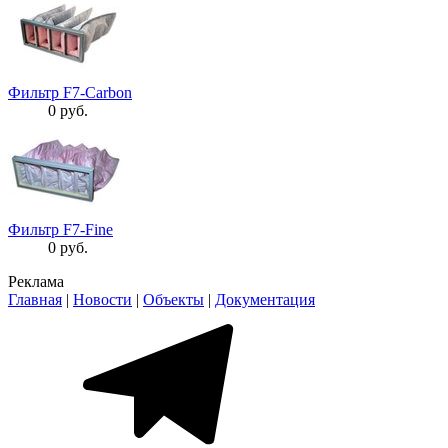
Фильтр F7-Carbon
0 руб.
Фильтр F7-Fine
0 руб.
Реклама
Главная
|
Новости
|
Объекты
|
Документация