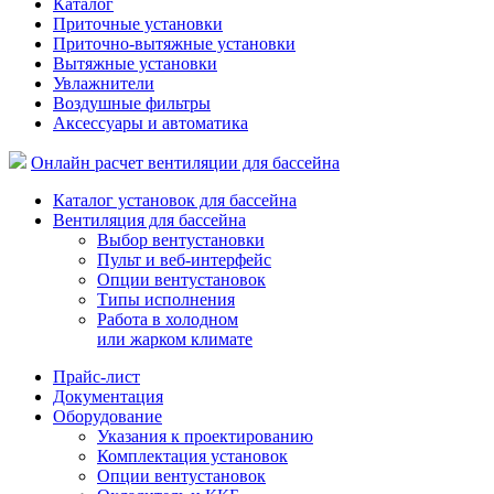
Каталог
Приточные установки
Приточно-вытяжные установки
Вытяжные установки
Увлажнители
Воздушные фильтры
Аксессуары и автоматика
Онлайн расчет вентиляции для бассейна
Каталог установок для бассейна
Вентиляция для бассейна
Выбор вентустановки
Пульт и веб-интерфейс
Опции вентустановок
Типы исполнения
Работа в холодном
или жарком климате
Прайс-лист
Документация
Оборудование
Указания к проектированию
Комплектация установок
Опции вентустановок