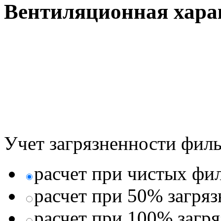
Вентиляционная хара
Учет загрязненности филь
расчет при чистых фи
расчет при 50% загря
расчет при 100% загр