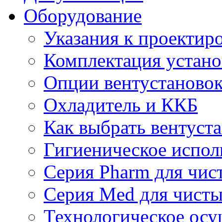
Оборудование
Указания к проектир
Комплектация устано
Опции вентустаново
Охладитель и ККБ
Как выбрать вентуст
Гигиеническое испол
Серия Pharm для чи
Серия Med для чист
Технологическое осу