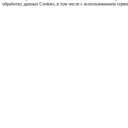
обработку данных Cookies, в том числе с использованием серв