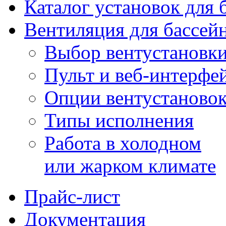
Каталог установок для 
Вентиляция для бассей
Выбор вентустановк
Пульт и веб-интерфе
Опции вентустаново
Типы исполнения
Работа в холодном
или жарком климате
Прайс-лист
Документация