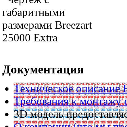
Документация
Техническое описание B
Требования к монтажу 
3D модель предоставляе
О компании (что мы пр