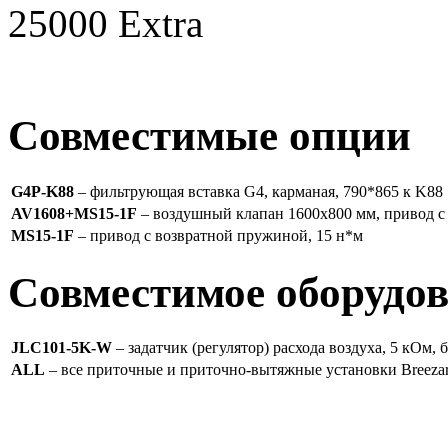
Совместимые опции
G4P-K88
– фильтрующая вставка G4, карманая, 790*865 к K88
AV1608+MS15-1F
– воздушный клапан 1600х800 мм, привод с
MS15-1F
– привод с возвратной пружиной, 15 н*м
Совместимое оборудо
JLC101-5K-W
– задатчик (регулятор) расхода воздуха, 5 кОм, 
ALL
– все приточные и приточно-вытяжные установки Breeza