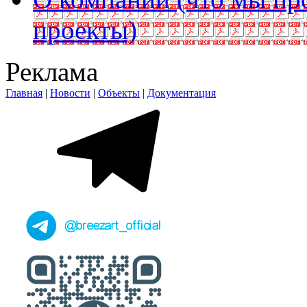
проекты)
Реклама
Главная
|
Новости
|
Объекты
|
Документация