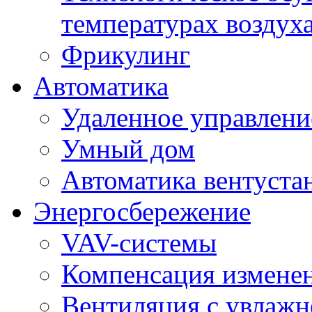
температурах воздух
Фрикулинг
Автоматика
Удаленное управлени
Умный дом
Автоматика вентуста
Энергосбережение
VAV-системы
Компенсация изменен
Вентиляция с увлажн