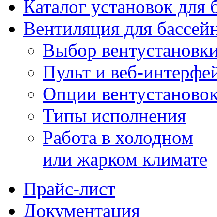
Каталог установок для 
Вентиляция для бассей
Выбор вентустановк
Пульт и веб-интерфе
Опции вентустаново
Типы исполнения
Работа в холодном
или жарком климате
Прайс-лист
Документация