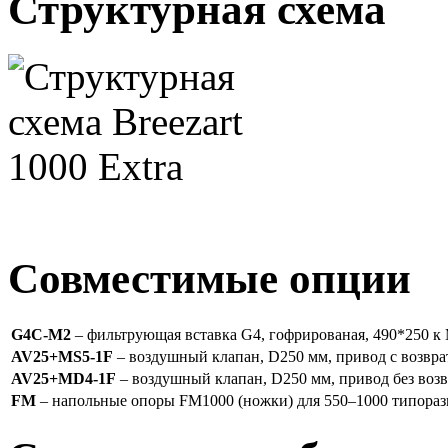
Структурная схема
Совместимые опции
G4C-M2
– фильтрующая вставка G4, гофрированая, 490*250 к
AV25+MS5-1F
– воздушный клапан, D250 мм, привод с возвр
AV25+MD4-1F
– воздушный клапан, D250 мм, привод без воз
FM
– напольные опоры FM1000 (ножки) для 550–1000 типоразм