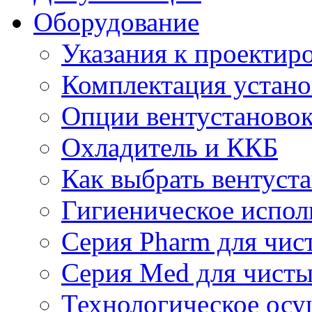
Оборудование
Указания к проектир
Комплектация устано
Опции вентустаново
Охладитель и ККБ
Как выбрать вентуст
Гигиеническое испол
Серия Pharm для чи
Серия Med для чист
Технологическое осу