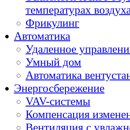
температурах воздух
Фрикулинг
Автоматика
Удаленное управлени
Умный дом
Автоматика вентуста
Энергосбережение
VAV-системы
Компенсация изменен
Вентиляция с увлажн