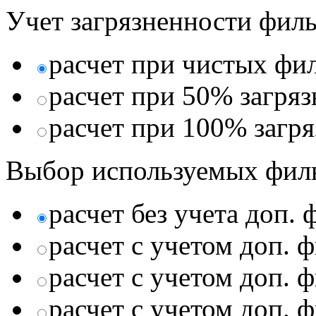
Учет загрязненности филь
расчет при чистых фи
расчет при 50% загря
расчет при 100% загр
Выбор используемых фил
расчет без учета доп.
расчет с учетом доп. 
расчет с учетом доп. 
расчет с учетом доп. 