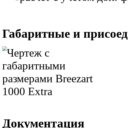
Габаритные и присое
Документация