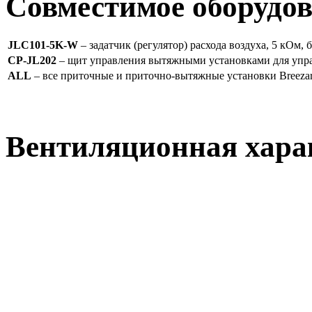
Совместимое оборудо
JLC101-5K-W
– задатчик (регулятор) расхода воздуха, 5 кОм, 
CP-JL202
– щит управления вытяжными установками для упр
ALL
– все приточные и приточно-вытяжные установки Breeza
Вентиляционная хара